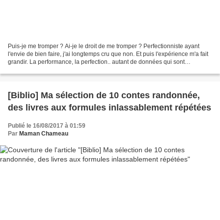
Puis-je me tromper ? Ai-je le droit de me tromper ? Perfectionniste ayant
l'envie de bien faire, j'ai longtemps cru que non. Et puis l'expérience m'a fait
grandir. La performance, la perfection.. autant de données qui sont
susceptibles de rejeter l'erreur....
[Biblio] Ma sélection de 10 contes randonnée,
des livres aux formules inlassablement répétées
Publié le 16/08/2017 à 01:59
Par
Maman Chameau