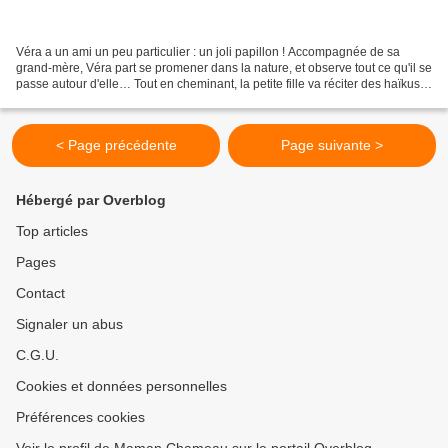
Véra a un ami un peu particulier : un joli papillon ! Accompagnée de sa
grand-mère, Véra part se promener dans la nature, et observe tout ce qu'il se
passe autour d'elle… Tout en cheminant, la petite fille va réciter des haïkus
et te montrer comment tu...
< Page précédente
Page suivante >
Hébergé par Overblog
Top articles
Pages
Contact
Signaler un abus
C.G.U.
Cookies et données personnelles
Préférences cookies