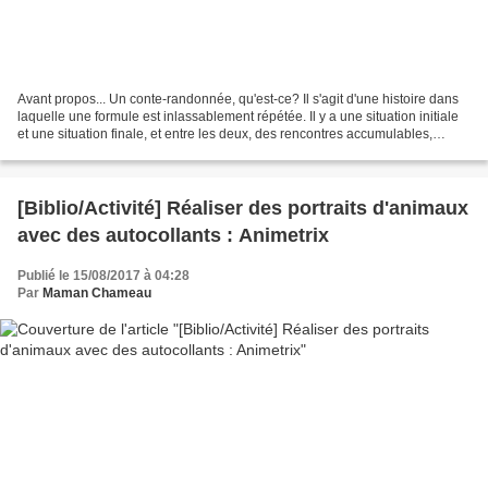
Avant propos... Un conte-randonnée, qu'est-ce? Il s'agit d'une histoire dans
laquelle une formule est inlassablement répétée. Il y a une situation initiale
et une situation finale, et entre les deux, des rencontres accumulables,
permutables, supprimables...
[Biblio/Activité] Réaliser des portraits d'animaux
avec des autocollants : Animetrix
Publié le 15/08/2017 à 04:28
Par
Maman Chameau