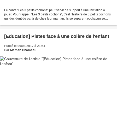
Le conte "Les 3 petits cochons" peut servir de support à une invitation à
jouer. Pour rappel, "Les 3 petits cochons", c'est l'histoire de 3 petits cochons
qui décident de partir de chez leur maman. Ils se séparent et chacun se
construit une maison. Celle...
[Education] Pistes face à une colère de l'enfant
Publié le 09/08/2017 à 21:51
Par
Maman Chameau