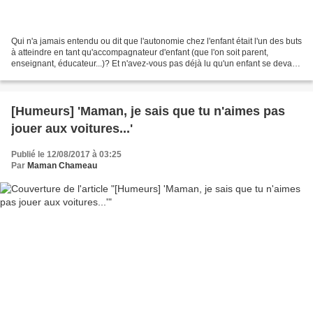
Qui n'a jamais entendu ou dit que l'autonomie chez l'enfant était l'un des buts
à atteindre en tant qu'accompagnateur d'enfant (que l'on soit parent,
enseignant, éducateur...)? Et n'avez-vous pas déjà lu qu'un enfant se devait
d'être indépendant? Petit...
[Humeurs] 'Maman, je sais que tu n'aimes pas
jouer aux voitures...'
Publié le 12/08/2017 à 03:25
Par
Maman Chameau