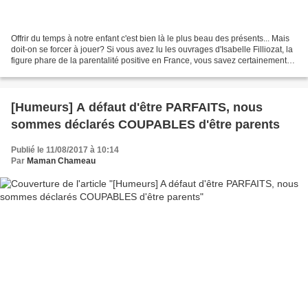
Offrir du temps à notre enfant c'est bien là le plus beau des présents... Mais
doit-on se forcer à jouer? Si vous avez lu les ouvrages d'Isabelle Filliozat, la
figure phare de la parentalité positive en France, vous savez certainement
que l'amour est...
[Humeurs] A défaut d'être PARFAITS, nous
sommes déclarés COUPABLES d'être parents
Publié le 11/08/2017 à 10:14
Par
Maman Chameau