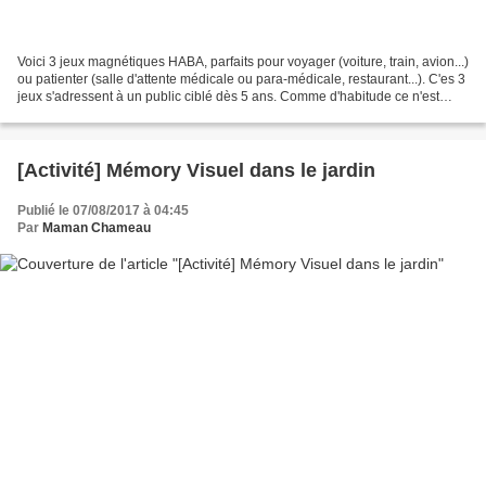
Voici 3 jeux magnétiques HABA, parfaits pour voyager (voiture, train, avion...)
ou patienter (salle d'attente médicale ou para-médicale, restaurant...). C'es 3
jeux s'adressent à un public ciblé dès 5 ans. Comme d'habitude ce n'est
qu'indicatif puisque...
[Activité] Mémory Visuel dans le jardin
Publié le 07/08/2017 à 04:45
Par
Maman Chameau