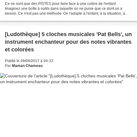
Ce ne sont que des PISTES pour faire face à une colère de l'enfant.
Imaginez une boîte à outils dans laquelle on ne puise que ce dont on a
besoin. Ce n'est pas une méthode. On l'adapte à l'enfant, à la situation, à
l'intensité de la crise... N'hésitez...
[Ludothèque] 5 cloches musicales 'Pat Bells', un
instrument enchanteur pour des notes vibrantes
et colorées
Publié le 09/08/2017 à 04:33
Par
Maman Chameau