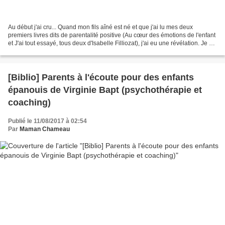
Au début j'ai cru... Quand mon fils aîné est né et que j'ai lu mes deux
premiers livres dits de parentalité positive (Au cœur des émotions de l'enfant
et J'ai tout essayé, tous deux d'Isabelle Filliozat), j'ai eu une révélation. Je ne
voulais pas reproduire...
[Biblio] Parents à l'écoute pour des enfants
épanouis de Virginie Bapt (psychothérapie et
coaching)
Publié le 11/08/2017 à 02:54
Par
Maman Chameau