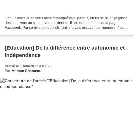
Depuis mars 2016 vous avez remarqué que, parfois, en fin de billet, je glisse
des liens vers un site de vente extérieur. Il en est de même sur la page
Facebook. Par ce billet je réponds (enfin je vais essayer de répondre...) aux
interrogations que certains...
[Education] De la différence entre autonomie et
indépendance
Publié le 13/08/2017 à 03:25
Par
Maman Chameau