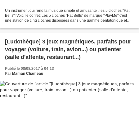
Un instrument qui rend la musique simple et amusante . les 5 cloches "Pat
Bells"! Voici le coffret: Les 5 cloches "Pat Bells" de marque "PlayMe" c'est
une station de cinq cloches disposées dans une gamme pentatonique et
fixées sur une station en bois....
[Ludothèque] 3 jeux magnétiques, parfaits pour
voyager (voiture, train, avion...) ou patienter
(salle d'attente, restaurant...)
Publié le 08/08/2017 à 04:13
Par
Maman Chameau