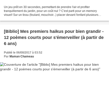
Un jeu prêt en 30 secondes, permettant de prendre l'air et profiter
tranquillement du jardin, pour un coût nul ? C'est parti pour un memory
visuel! Sur un tissu (foulard, mouchoir...) placer devant l'enfant plusieurs
objets naturels (de 5 à 10 selon les...
[Biblio] Mes premiers haikus pour bien grandir -
12 poèmes courts pour s'émerveiller (à partir de
6 ans)
Publié le 06/08/2017 à 03:52
Par
Maman Chameau