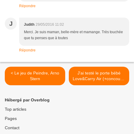
Répondre
J
Judith
29/05/2016 11:02
Merci. Je suis maman, belle-mère et mamange. Très touchée
que tu penses que à toutes
Répondre
< Le jeu de Peindre, Arno
J'ai testé le porte bébé
Stern
Love&Carry Air (+concours)
>
Hébergé par Overblog
Top articles
Pages
Contact