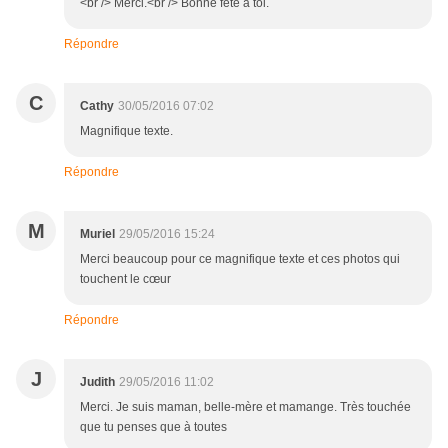
<br /> Merci.<br /> Bonne fête à toi.
Répondre
C
Cathy
30/05/2016 07:02
Magnifique texte.
Répondre
M
Muriel
29/05/2016 15:24
Merci beaucoup pour ce magnifique texte et ces photos qui
touchent le cœur
Répondre
J
Judith
29/05/2016 11:02
Merci. Je suis maman, belle-mère et mamange. Très touchée
que tu penses que à toutes