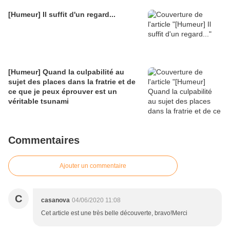
[Humeur] Il suffit d'un regard...
[Humeur] Quand la culpabilité au
sujet des places dans la fratrie et de
ce que je peux éprouver est un
véritable tsunami
Commentaires
Ajouter un commentaire
C
casanova
04/06/2020 11:08
Cet article est une très belle découverte, bravo!Merci