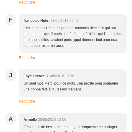
Répondre
F
francoise Hutin
23/06/2018 00:47
c'est trop beau et merci pour les mamans de coeur qui ont
attendu plus que 9 mois ce bébé tant désiré et qui l'aime plus
que que si elles l'avaient porté ,qqui donnent tout pour eux
leur amour est infini aussi
Répondre
J
Joye Lacaze
31/05/2016 13:38
Un seul mot: Merci pour ce mots. J'en profite pour souhaiter
une bonne fête à toutes les mamans.
Répondre
A
Armelle
30/05/2016 13:06
C'est un texte très touchant que je m'empresse de partager.