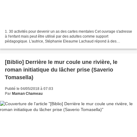
1. 30 activités pour devenir un as des cartes mentales Cet ouvrage s'adresse
à l'enfant mais peut être utilisé par des adultes comme support
pédagogique. L'autrice, Stéphanie Eleaume Lachaud répond à des
questions simples : Qu'est-ce qu'une carte mentale...
[Biblio] Derrière le mur coule une rivière, le
roman initiatique du lâcher prise (Saverio
Tomasella)
Publié le 04/05/2018 à 07:03
Par
Maman Chameau