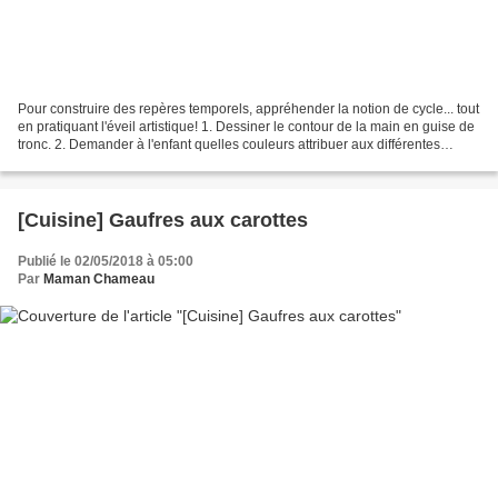
Pour construire des repères temporels, appréhender la notion de cycle... tout
en pratiquant l'éveil artistique! 1. Dessiner le contour de la main en guise de
tronc. 2. Demander à l'enfant quelles couleurs attribuer aux différentes
saisons. C'est l'occasion...
[Cuisine] Gaufres aux carottes
Publié le 02/05/2018 à 05:00
Par
Maman Chameau