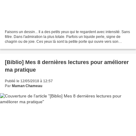
Faisons un dessin... Il a des petits yeux qui te regardent avec intensité. Sans
filtre. Dans l'admiration la plus totale. Parfois un liquide perle, signe de
chagrin ou de joie. Ces yeux là sont la petite porte qui ouvre vers son
innocence et la pureté...
[Biblio] Mes 8 dernières lectures pour améliorer
ma pratique
Publié le 12/05/2018 à 12:57
Par
Maman Chameau