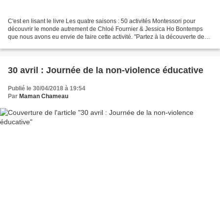
C'est en lisant le livre Les quatre saisons : 50 activités Montessori pour
découvrir le monde autrement de Chloé Fournier & Jessica Ho Bontemps
que nous avons eu envie de faire cette activité. "Partez à la découverte des
trésors de saison, ouvrez grands...
30 avril : Journée de la non-violence éducative
Publié le 30/04/2018 à 19:54
Par
Maman Chameau