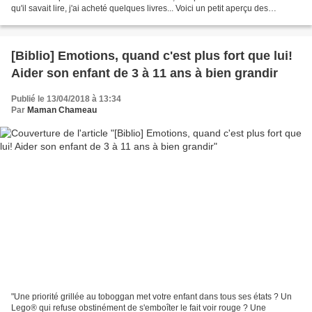
qu'il savait lire, j'ai acheté quelques livres... Voici un petit aperçu des
différentes collections...
[Biblio] Emotions, quand c'est plus fort que lui!
Aider son enfant de 3 à 11 ans à bien grandir
Publié le 13/04/2018 à 13:34
Par
Maman Chameau
"Une priorité grillée au toboggan met votre enfant dans tous ses états ? Un
Lego® qui refuse obstinément de s'emboîter le fait voir rouge ? Une