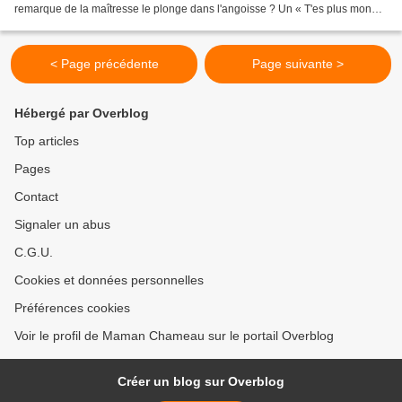
remarque de la maîtresse le plonge dans l'angoisse ? Un « T'es plus mon
copain » le transforme en madeleine...
< Page précédente
Page suivante >
Hébergé par Overblog
Top articles
Pages
Contact
Signaler un abus
C.G.U.
Cookies et données personnelles
Préférences cookies
Voir le profil de Maman Chameau sur le portail Overblog
Créer un blog sur Overblog