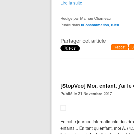
Lire la suite
Rédigé par
Maman Chameau
Publié dans
#Consommation
,
#Jeu
Partager cet article
Repost
0
[StopVeo] Moi, enfant, j'ai le 
Publié le 21 Novembre 2017
En cette journée internationale des dro
enfants... En tant qu'enfant, moi A. (4.5 