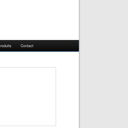
roduits
Contact