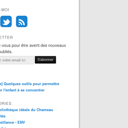
-MOI
ETTER
-vous pour être averti des nouveaux
publiés.
e] Quelques outils pour permettre
er l'enfant à se concentrer
ORIES
bliothèque idéale du Chameau
ités
eillance - ENV