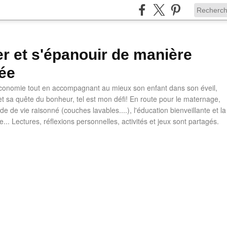
ler et s'épanouir de manière
ée
 économie tout en accompagnant au mieux son enfant dans son éveil,
t sa quête du bonheur, tel est mon défi! En route pour le maternage,
e de vie raisonné (couches lavables....), l'éducation bienveillante et la
ve... Lectures, réflexions personnelles, activités et jeux sont partagés.