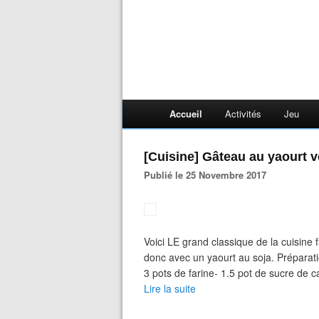
Accueil
Activités
Jeu
[Cuisine] Gâteau au yaourt v
Publié le 25 Novembre 2017
Voici LE grand classique de la cuisine f
donc avec un yaourt au soja. Préparat
3 pots de farine- 1.5 pot de sucre de c
Lire la suite