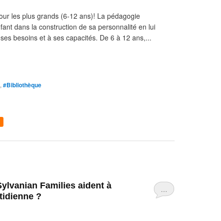
our les plus grands (6-12 ans)! La pédagogie
nt dans la construction de sa personnalité en lui
es besoins et à ses capacités. De 6 à 12 ans,...
,
#Bibliothèque
…
tidienne ?