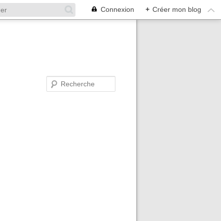
Connexion
+
Créer mon blog