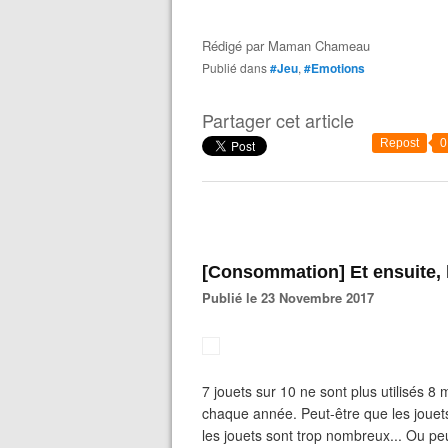
Rédigé par
Maman Chameau
Publié dans
#Jeu
,
#Emotions
Partager cet article
Repost
0
[Consommation] Et ensuite, 
Publié le 23 Novembre 2017
7 jouets sur 10 ne sont plus utilisés 8 
chaque année. Peut-être que les jouets
les jouets sont trop nombreux... Ou peut