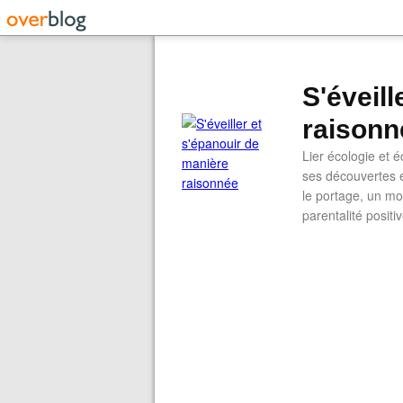
S'éveil
raisonn
Lier écologie et
ses découvertes e
le portage, un mod
parentalité positi