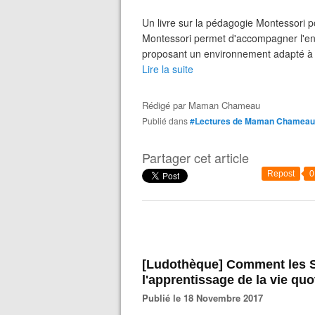
Un livre sur la pédagogie Montessori p
Montessori permet d'accompagner l'enfa
proposant un environnement adapté à s
Lire la suite
Rédigé par
Maman Chameau
Publié dans
#Lectures de Maman Chameau
Partager cet article
Repost
0
[Ludothèque] Comment les Sylvanian Families aident à
l'apprentissage de la vie quo
Publié le 18 Novembre 2017