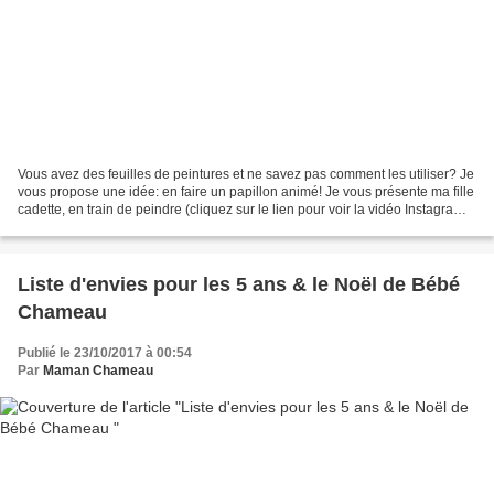
Vous avez des feuilles de peintures et ne savez pas comment les utiliser? Je
vous propose une idée: en faire un papillon animé! Je vous présente ma fille
cadette, en train de peindre (cliquez sur le lien pour voir la vidéo Instagram).
Je ne me lasse pas...
Liste d'envies pour les 5 ans & le Noël de Bébé
Chameau
Publié le 23/10/2017 à 00:54
Par
Maman Chameau