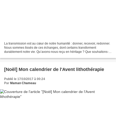
La transmission est au cœur de notre humanité : donner, recevoir, redonner.
Nous sommes tissés de ces échanges, dont certains transforment
durablement notre vie. Qu’avons-nous reçu en héritage ? Que souhaitons-
nous transmettre et comment ? Pas de transmission...
[Noël] Mon calendrier de l'Avent lithothérapie
Publié le 17/10/2017 à 00:24
Par
Maman Chameau