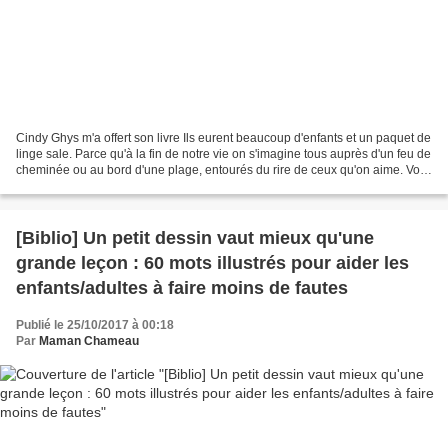
Cindy Ghys m'a offert son livre Ils eurent beaucoup d'enfants et un paquet de
linge sale. Parce qu'à la fin de notre vie on s'imagine tous auprès d'un feu de
cheminée ou au bord d'une plage, entourés du rire de ceux qu'on aime. Voici
un livre illustré...
[Biblio] Un petit dessin vaut mieux qu'une
grande leçon : 60 mots illustrés pour aider les
enfants/adultes à faire moins de fautes
Publié le 25/10/2017 à 00:18
Par
Maman Chameau