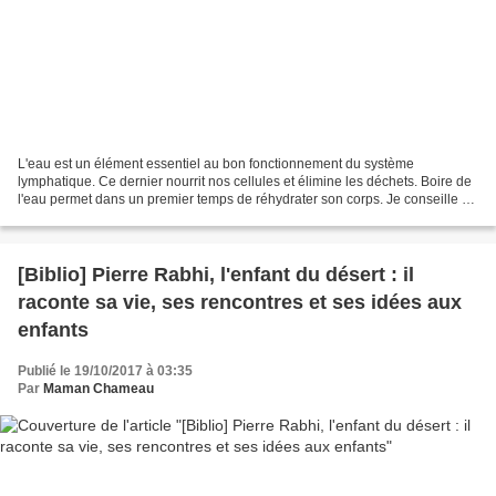
L'eau est un élément essentiel au bon fonctionnement du système
lymphatique. Ce dernier nourrit nos cellules et élimine les déchets. Boire de
l'eau permet dans un premier temps de réhydrater son corps. Je conseille à
mes élèves de boire plus souvent de...
[Biblio] Pierre Rabhi, l'enfant du désert : il
raconte sa vie, ses rencontres et ses idées aux
enfants
Publié le 19/10/2017 à 03:35
Par
Maman Chameau