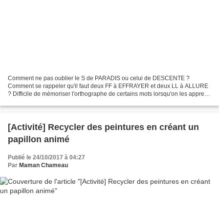
Comment ne pas oublier le S de PARADIS ou celui de DESCENTE ?
Comment se rappeler qu'il faut deux FF à EFFRAYER et deux LL à ALLURE
? Difficile de mémoriser l'orthographe de certains mots lorsqu'on les apprend
? Sandrine Campese a imaginé de jolis dessins...
[Activité] Recycler des peintures en créant un
papillon animé
Publié le 24/10/2017 à 04:27
Par
Maman Chameau