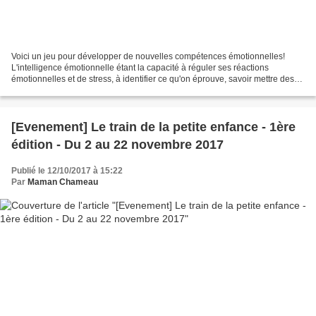
Voici un jeu pour développer de nouvelles compétences émotionnelles!
L'intelligence émotionnelle étant la capacité à réguler ses réactions
émotionnelles et de stress, à identifier ce qu'on éprouve, savoir mettre des
mots dessus, en comprendre l'origine,...
[Evenement] Le train de la petite enfance - 1ère
édition - Du 2 au 22 novembre 2017
Publié le 12/10/2017 à 15:22
Par
Maman Chameau