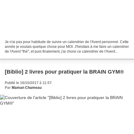
Je n'ai pas pour habitude de suivre un calendrier de l'Avent personnel. Cette
année je voulais quelque chose pour MOI. J'hésitais à me faire un calendrier
de l'Avent "thé", et puis finalement, j'ai choisi ce calendrier de l'Avent
lithothérapie : une nouvelle...
[Biblio] 2 livres pour pratiquer la BRAIN GYM®
Publié le 16/10/2017 à 11:57
Par
Maman Chameau