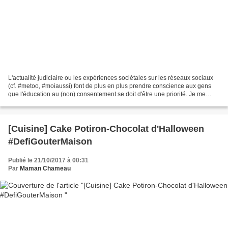
L'actualité judiciaire ou les expériences sociétales sur les réseaux sociaux
(cf. #metoo, #moiaussi) font de plus en plus prendre conscience aux gens
que l'éducation au (non) consentement se doit d'être une priorité. Je me
souviens d'une chanson apprise...
[Cuisine] Cake Potiron-Chocolat d'Halloween
#DefiGouterMaison
Publié le 21/10/2017 à 00:31
Par
Maman Chameau