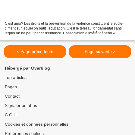
C'est quoi? Les droits et la prévention de la violence constituent le socle-
ciment sur lequel on bâtit l’éducation. C’est le terreau fondamental sans
lequel on ne peut parler d’enfance. L’association d’intérêt général «
Ensemble pour l’Education de la...
< Page précédente
Page suivante >
Hébergé par Overblog
Top articles
Pages
Contact
Signaler un abus
C.G.U.
Cookies et données personnelles
Préférences cookies