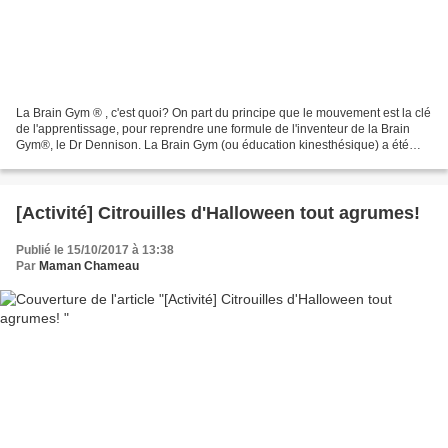
La Brain Gym ® , c'est quoi? On part du principe que le mouvement est la clé
de l'apprentissage, pour reprendre une formule de l'inventeur de la Brain
Gym®, le Dr Dennison. La Brain Gym (ou éducation kinesthésique) a été
inventée dans les années 1980....
[Activité] Citrouilles d'Halloween tout agrumes!
Publié le 15/10/2017 à 13:38
Par
Maman Chameau