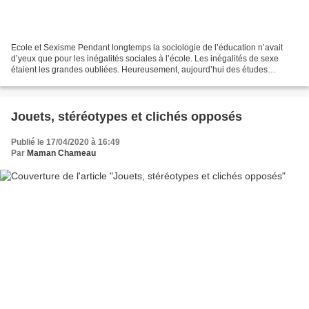
Ecole et Sexisme Pendant longtemps la sociologie de l’éducation n’avait
d’yeux que pour les inégalités sociales à l’école. Les inégalités de sexe
étaient les grandes oubliées. Heureusement, aujourd’hui des études
viennent nourrir une réflexion nouvelle....
Jouets, stéréotypes et clichés opposés
Publié le 17/04/2020 à 16:49
Par
Maman Chameau