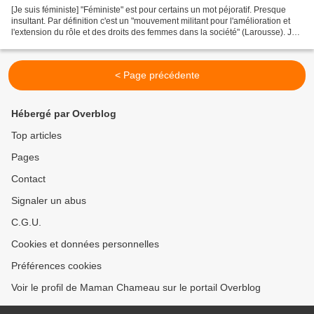
[Je suis féministe] "Féministe" est pour certains un mot péjoratif. Presque
insultant. Par définition c'est un "mouvement militant pour l'amélioration et
l'extension du rôle et des droits des femmes dans la société" (Larousse). Je
voudrais faire quelques...
< Page précédente
Hébergé par Overblog
Top articles
Pages
Contact
Signaler un abus
C.G.U.
Cookies et données personnelles
Préférences cookies
Voir le profil de Maman Chameau sur le portail Overblog