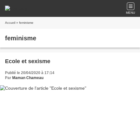
MENU
Accueil
» feminisme
feminisme
Ecole et sexisme
Publié le 20/04/2020 à 17:14
Par
Maman Chameau