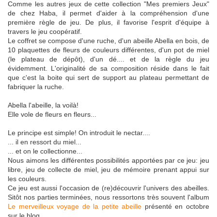
Comme les autres jeux de cette collection "Mes premiers Jeux"
de chez Haba, il permet d'aider à la compréhension d'une
première règle de jeu. De plus, il favorise l'esprit d'équipe à
travers le jeu coopératif.
Le coffret se compose d'une ruche, d'un abeille Abella en bois, de
10 plaquettes de fleurs de couleurs différentes, d'un pot de miel
(le plateau de dépôt), d'un dé.... et de la règle du jeu
évidemment. L'originalité de sa composition réside dans le fait
que c'est la boite qui sert de support au plateau permettant de
fabriquer la ruche.
Abella l'abeille, la voilà!
Elle vole de fleurs en fleurs...
Le principe est simple! On introduit le nectar....
... il en ressort du miel...
... et on le collectionne...
Nous aimons les différentes possibilités apportées par ce jeu: jeu
libre, jeu de collecte de miel, jeu de mémoire prenant appui sur
les couleurs.
Ce jeu est aussi l'occasion de (re)découvrir l'univers des abeilles.
Sitôt nos parties terminées, nous ressortons très souvent l'album
Le merveilleux voyage de la petite abeille
présenté en octobre
sur le blog.