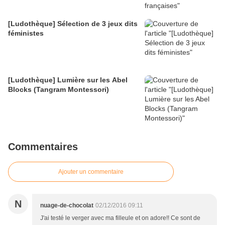
[Ludothèque] Sélection de 3 jeux dits
féministes
[Ludothèque] Lumière sur les Abel
Blocks (Tangram Montessori)
Commentaires
Ajouter un commentaire
N
nuage-de-chocolat
02/12/2016 09:11
J'ai testé le verger avec ma filleule et on adore!! Ce sont de