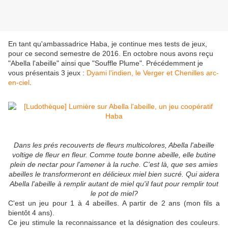
En tant qu'ambassadrice Haba, je continue mes tests de jeux,
pour ce second semestre de 2016. En octobre nous avons reçu
"Abella l'abeille" ainsi que "Souffle Plume". Précédemment je
vous présentais 3 jeux :
Dyami l'indien, le Verger et Chenilles arc-
en-ciel
.
Dans les prés recouverts de fleurs multicolores, Abella l'abeille
voltige de fleur en fleur. Comme toute bonne abeille, elle butine
plein de nectar pour l'amener à la ruche. C'est là, que ses amies
abeilles le transformeront en délicieux miel bien sucré. Qui aidera
Abella l'abeille à remplir autant de miel qu'il faut pour remplir tout
le pot de miel?
C'est un jeu pour 1 à 4 abeilles. A partir de 2 ans (mon fils a
bientôt 4 ans).
Ce jeu stimule la reconnaissance et la désignation des couleurs.