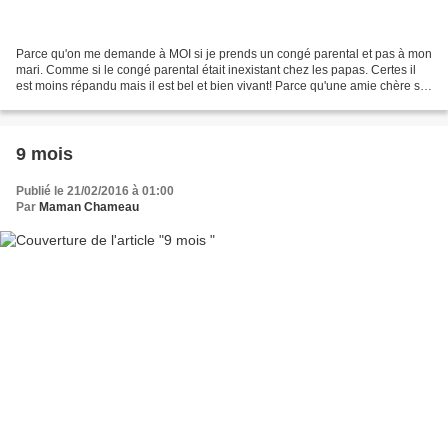
Parce qu'on me demande à MOI si je prends un congé parental et pas à mon
mari. Comme si le congé parental était inexistant chez les papas. Certes il
est moins répandu mais il est bel et bien vivant! Parce qu'une amie chère se
fait interpeller violemment...
9 mois
Publié le 21/02/2016 à 01:00
Par
Maman Chameau