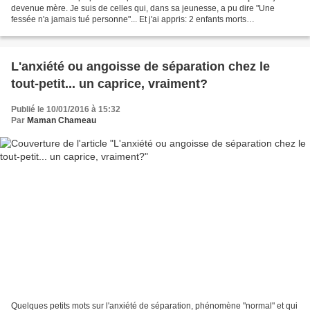
devenue mère. Je suis de celles qui, dans sa jeunesse, a pu dire "Une
fessée n'a jamais tué personne"... Et j'ai appris: 2 enfants morts
quotidiennement en France. Triste...
L'anxiété ou angoisse de séparation chez le
tout-petit... un caprice, vraiment?
Publié le 10/01/2016 à 15:32
Par
Maman Chameau
Quelques petits mots sur l'anxiété de séparation, phénomène "normal" et qui