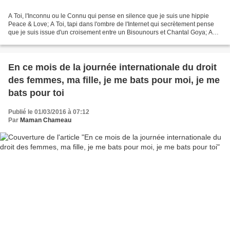
A Toi, l'Inconnu ou le Connu qui pense en silence que je suis une hippie
Peace & Love; A Toi, tapi dans l'ombre de l'Internet qui secrètement pense
que je suis issue d'un croisement entre un Bisounours et Chantal Goya; A
Toi, mon collègue qui ricane dans...
En ce mois de la journée internationale du droit
des femmes, ma fille, je me bats pour moi, je me
bats pour toi
Publié le 01/03/2016 à 07:12
Par
Maman Chameau